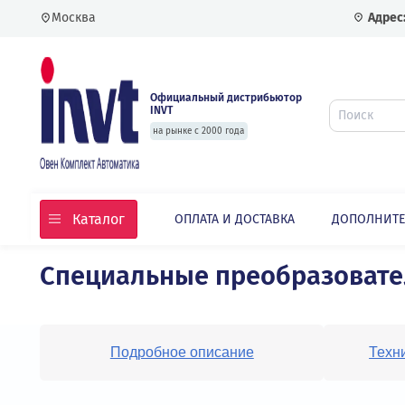
Москва
Официальный дистрибьютор
INVT
на рынке с 2000 года
Каталог
ОПЛАТА И ДОСТАВКА
ДОПО
Главная
Каталог
Частотные преобразовате
Специальные преобразов
Подробное описание