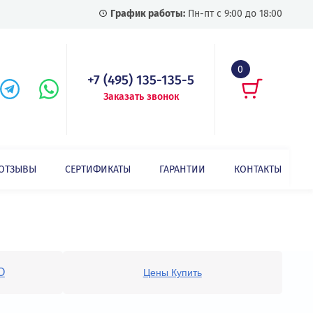
График работы:
Пн-пт с
+7 (495) 135-135-5
Заказать звонок
СТАТЬИ
ОТЗЫВЫ
СЕРТИФИКАТЫ
ГАРАНТИИ
Специальные преобразователи частоты для лифтов GD300L
D300L
ентация и ПО
Цены Купить