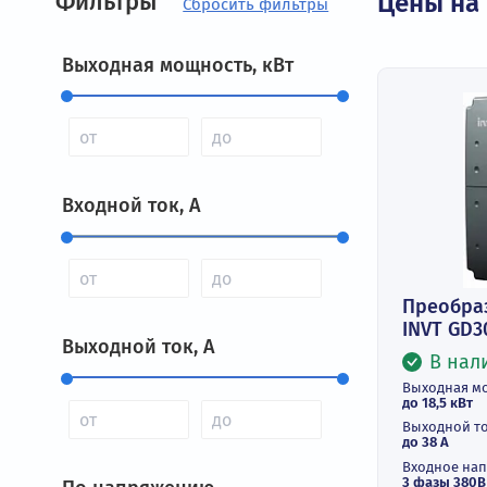
Фильтры
Цены
Выходная мощность, кВт
Входной ток, А
Пре
INV