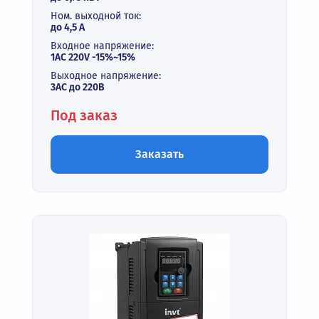
Ном. выходной ток:
до 4,5 А
Входное напряжение:
1AC 220V -15%~15%
Выходное напряжение:
3АС до 220В
Под заказ
Заказать