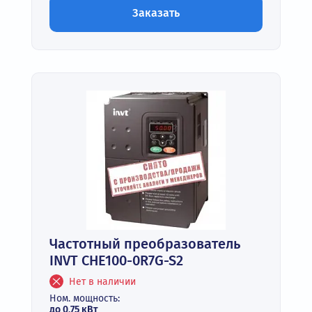
Заказать
Частотный преобразователь
INVT CHE100-0R7G-S2
Нет в наличии
Ном. мощность:
до 0,75 кВт