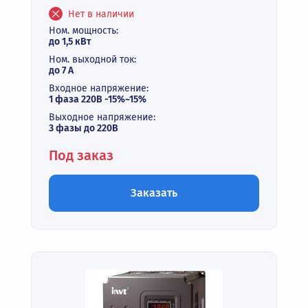
Нет в наличии
Ном. мощность:
до 1,5 кВт
Ном. выходной ток:
до 7 А
Входное напряжение:
1 фаза 220В -15%~15%
Выходное напряжение:
3 фазы до 220В
Под заказ
Заказать