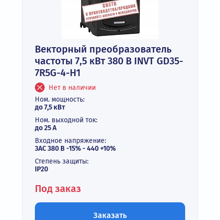
Векторный преобразователь
частоты 7,5 кВт 380 В INVT GD35-
7R5G-4-H1
Нет в наличии
Ном. мощность:
до 7,5 кВт
Ном. выходной ток:
до 25 А
Входное напряжение:
3АС 380 В -15% - 440 +10%
Степень защиты:
IP20
Под заказ
Заказать