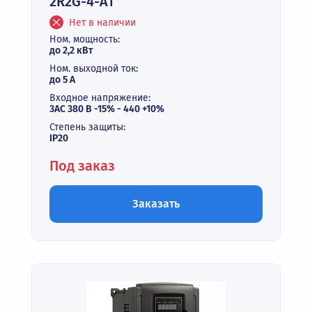
2R2G-4-A1
Нет в наличии
Ном. мощность:
до 2,2 кВт
Ном. выходной ток:
до 5 А
Входное напряжение:
3АС 380 В -15% - 440 +10%
Степень защиты:
IP20
Под заказ
Заказать