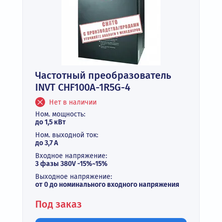
Частотный преобразователь
INVT CHF100A-1R5G-4
Нет в наличии
Ном. мощность:
до 1,5 кВт
Ном. выходной ток:
до 3,7 А
Входное напряжение:
3 фазы 380V -15%~15%
Выходное напряжение:
от 0 до номинального входного напряжения
Под заказ