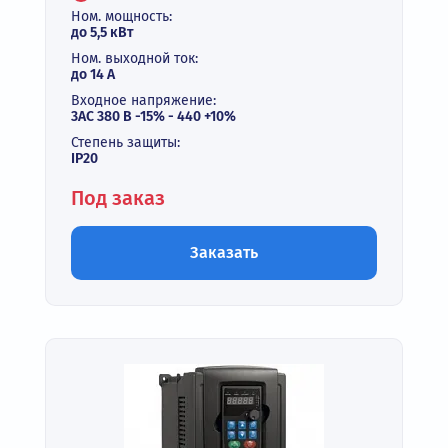
Ном. мощность:
до 5,5 кВт
Ном. выходной ток:
до 14 А
Входное напряжение:
3АС 380 В -15% - 440 +10%
Степень защиты:
IP20
Под заказ
Заказать