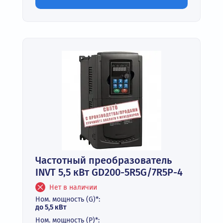
Частотный преобразователь
INVT 5,5 кВт GD200-5R5G/7R5P-4
Нет в наличии
Ном. мощность (G)*:
до 5,5 кВт
Ном. мощность (P)*: