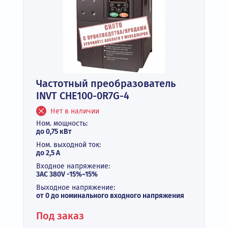
Частотный преобразователь
INVT CHE100-0R7G-4
Нет в наличии
Ном. мощность:
до 0,75 кВт
Ном. выходной ток:
до 2,5 А
Входное напряжение:
3AC 380V -15%~15%
Выходное напряжение:
от 0 до номинального входного напряжения
Под заказ