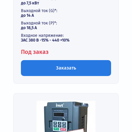
до 7,5 кВт
Выходной ток (G)*:
до 14 А
Выходной ток (P)*:
до 18,5 А
Входное напряжение:
3АС 380 В -15% - 440 +10%
Под заказ
Заказать