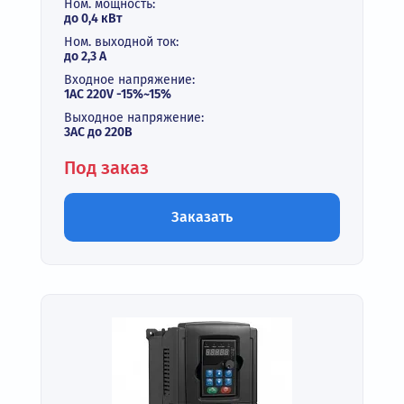
Ном. мощность:
до 0,4 кВт
Ном. выходной ток:
до 2,3 А
Входное напряжение:
1AC 220V -15%~15%
Выходное напряжение:
3АС до 220В
Под заказ
Заказать