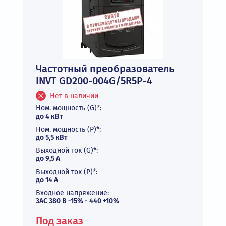
Частотный преобразователь
INVT GD200-004G/5R5P-4
Нет в наличии
Ном. мощность (G)*:
до 4 кВт
Ном. мощность (P)*:
до 5,5 кВт
Выходной ток (G)*:
до 9,5 А
Выходной ток (P)*:
до 14 А
Входное напряжение:
3АС 380 В -15% - 440 +10%
Под заказ