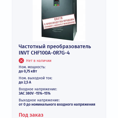
Частотный преобразователь
INVT CHF100A-0R7G-4
Нет в наличии
Ном. мощность:
до 0,75 кВт
Ном. выходной ток:
до 2,5 А
Входное напряжение:
3AC 380V -15%~15%
Выходное напряжение:
от 0 до номинального входного напряжения
Под заказ