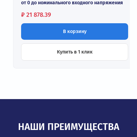
от 0 до номинального входного напряжения
Цена:
₽
21 878.39
В корзину
Купить в 1 клик
НАШИ ПРЕИМУЩЕСТВА