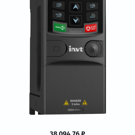
38 094.76 ₽