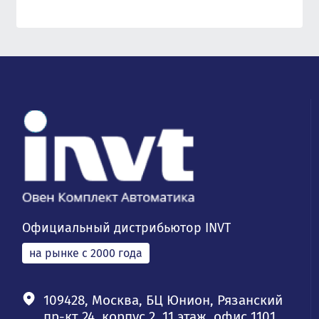
Официальный дистрибьютор INVT
на рынке с 2000 года
109428, Москва, БЦ Юнион, Рязанский
пр-кт 24, корпус 2, 11 этаж, офис 1101