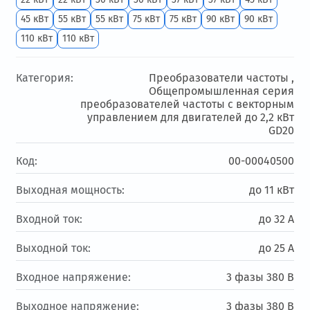
45 кВт
55 кВт
55 кВт
75 кВт
75 кВт
90 кВт
90 кВт
110 кВт
110 кВт
Категория:
Преобразователи частоты ,
Общепромышленная серия
преобразователей частоты с векторным
управлением для двигателей до 2,2 кВт
GD20
Код:
00-00040500
Выходная мощность:
до 11 кВт
Входной ток:
до 32 А
Выходной ток:
до 25 А
Входное напряжение:
3 фазы 380 В
Выходное напряжение:
3 фазы 380 В