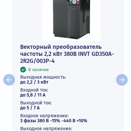
Векторный преобразователь
частоты 2,2 кВт 380В INVT GD350A-
2R2G/003P-4
В наличии
Выходная мощность:
до 2,2 / 3 кВт
Входной ток:
до 5,8 / 11 А
Выходной ток:
до 5 / 7 A
Входное напряжение:
3 фазы 380 В -15% -440 В +10%
Выходное напряжение: