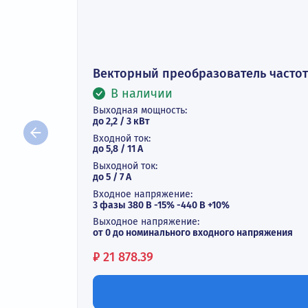
Векторный преобразователь ча
В наличии
Выходная мощность:
до 2,2 / 3 кВт
Входной ток:
до 5,8 / 11 А
Выходной ток:
до 5 / 7 A