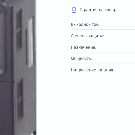
Под заказ
Гарантия на т
Выходной ток:
Степень защиты:
Назначение:
Мощность:
Напряжение питан