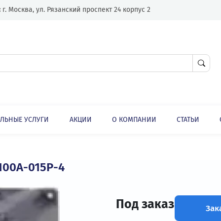
Адрес:
г. Москва, ул. Рязанский проспект 24 корпус 2
ЛНИТЕЛЬНЫЕ УСЛУГИ
АКЦИИ
О КОМПАНИИ
Преобразователь частоты INVT CHF100A-015P-4
 CHF100A-015P-4