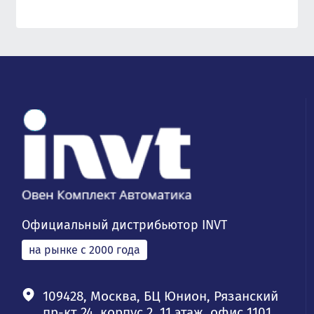
Официальный дистрибьютор INVT
на рынке с 2000 года
109428, Москва, БЦ Юнион, Рязанский
пр-кт 24, корпус 2, 11 этаж, офис 1101