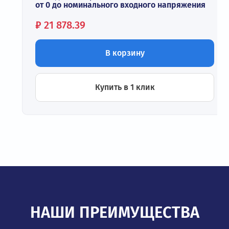
от 0 до номинального входного напряжения
Цена:
₽
21 878.39
В корзину
Купить в 1 клик
НАШИ ПРЕИМУЩЕСТВА