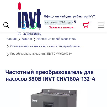
Официальный дистрибьютор INVT
+7 (495) 135-135-5
на рынке с 2000 года
Заказать звонок
Главная
Каталог
Частотные преобразователи
Специализированная насосная серия преобразователей частоты CHV160А
Преобразователь частоты INVT CHV160A-132-4
Частотный преобразователь для
насосов 380В INVT CHV160A-132-4