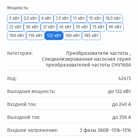
Мощность:
5 кВт
5,5 кВт
6 кВт
7,5 кВт
11 кВт
15 кВт
18,5 кВт
22 кВт
30 кВт
37 кВт
45 кВт
55 кВт
75 кВт
90 кВт
100 кВт
110 кВт
132 кВт
160 кВт
185 кВт
Категория:
Преобразователи частоты ,
Специализированная насосная серия
преобразователей частоты CHV160А
Код:
42473
Выходная мощность:
до 132 кВт
Входной ток:
до 240 А
Выходной ток:
до 250 А
Входное напряжение:
3 фазы 380В -15%~15%