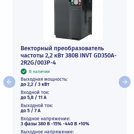
Векторный преобразователь
частоты 2,2 кВт 380В INVT GD350A-
2R2G/003P-4
В наличии
Выходная мощность:
до 2,2 / 3 кВт
Входной ток:
до 5,8 / 11 А
Выходной ток:
до 5 / 7 A
Входное напряжение:
3 фазы 380 В -15% -440 В +10%
Выходное напряжение: