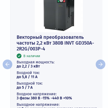
Векторный преобразователь
частоты 2,2 кВт 380В INVT GD350A-
2R2G/003P-4
В наличии
Выходная мощность:
до 2,2 / 3 кВт
Входной ток:
до 5,8 / 11 А
Выходной ток:
до 5 / 7 A
Входное напряжение:
3 фазы 380 В -15% -440 В +10%
Выходное напряжение: