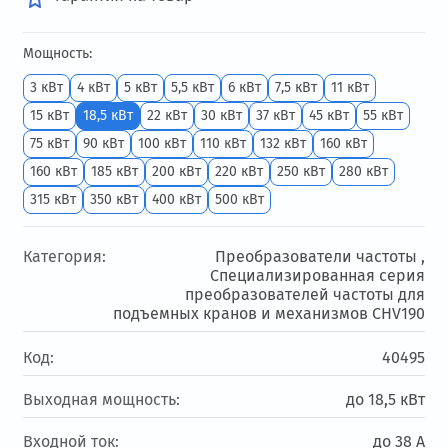
Мощность:
3 кВт
4 кВт
5 кВт
5,5 кВт
6 кВт
7,5 кВт
11 кВт
15 кВт
18,5 кВт
22 кВт
30 кВт
37 кВт
45 кВт
55 кВт
75 кВт
90 кВт
100 кВт
110 кВт
132 кВт
160 кВт
160 кВт
185 кВт
200 кВт
220 кВт
250 кВт
280 кВт
315 кВт
350 кВт
400 кВт
500 кВт
Категория:
Преобразователи частоты ,
Специализированная серия
преобразователей частоты для
подъемных кранов и механизмов CHV190
Код:
40495
Выходная мощность:
до 18,5 кВт
Входной ток:
до 38 А