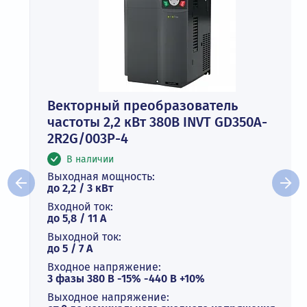
Векторный преобразователь
частоты 2,2 кВт 380В INVT GD350A-
2R2G/003P-4
В наличии
Выходная мощность:
до 2,2 / 3 кВт
Входной ток:
до 5,8 / 11 А
Выходной ток:
до 5 / 7 A
Входное напряжение:
3 фазы 380 В -15% -440 В +10%
Выходное напряжение: