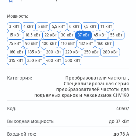
Мощность:
3 кВт
4 кВт
5 кВт
5,5 кВт
6 кВт
7,5 кВт
11 кВт
15 кВт
18,5 кВт
22 кВт
30 кВт
37 кВт
45 кВт
55 кВт
75 кВт
90 кВт
100 кВт
110 кВт
132 кВт
160 кВт
160 кВт
185 кВт
200 кВт
220 кВт
250 кВт
280 кВт
315 кВт
350 кВт
400 кВт
500 кВт
Категория:
Преобразователи частоты ,
Специализированная серия
преобразователей частоты для
подъемных кранов и механизмов CHV190
Код:
40507
Выходная мощность:
до 37 кВт
Входной ток:
до 76 А